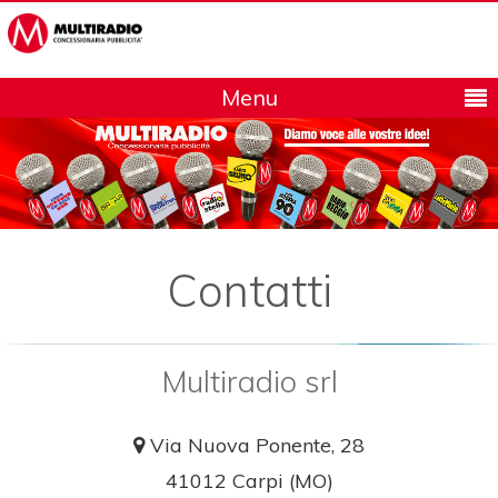
Menu
Contatti
Multiradio srl
Via Nuova Ponente, 28
41012 Carpi (MO)