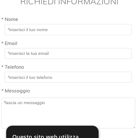
RICHIEDI INFORMAZIONI
*
Nome
*
Email
*
Telefono
*
Messaggio
Questo sito web utilizza